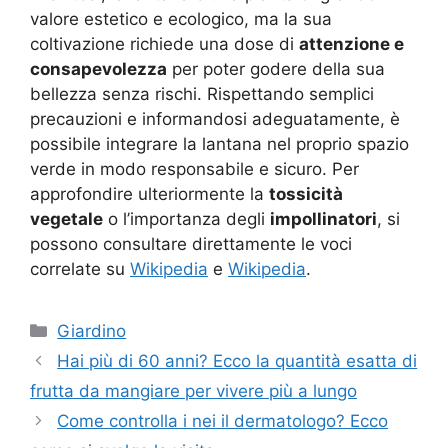
valore estetico e ecologico, ma la sua
coltivazione richiede una dose di
attenzione e
consapevolezza
per poter godere della sua
bellezza senza rischi. Rispettando semplici
precauzioni e informandosi adeguatamente, è
possibile integrare la lantana nel proprio spazio
verde in modo responsabile e sicuro. Per
approfondire ulteriormente la
tossicità
vegetale
o l’importanza degli
impollinatori
, si
possono consultare direttamente le voci
correlate su
Wikipedia
e
Wikipedia
.
Categorie
Giardino
Hai più di 60 anni? Ecco la quantità esatta di
frutta da mangiare per vivere più a lungo
Come controlla i nei il dermatologo? Ecco