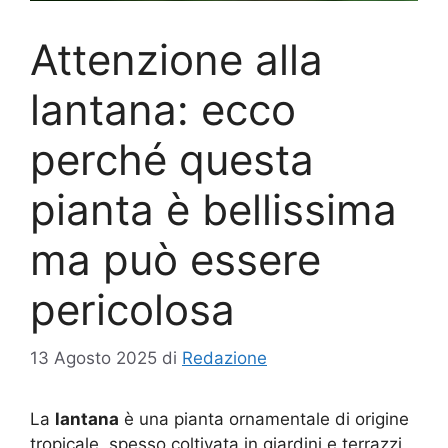
Attenzione alla
lantana: ecco
perché questa
pianta è bellissima
ma può essere
pericolosa
13 Agosto 2025
di
Redazione
La
lantana
è una pianta ornamentale di origine
tropicale, spesso coltivata in giardini e terrazzi