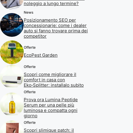
noleggio a lungo termine?
News
Posizionamento SEO per
concessionarie: come i dealer
auto si fanno trovare prima dei
competitor
Offerte
EcoPest Garden
Offerte
Scopri come migliorare il
comfort in casa con
Eko‑Splitter: installalo subito
Offerte
Prova ora Lumina Peptide
Serum per una pelle più
luminosa e compatta ogni
giorno
Offerte
Scopri slimique patch: il