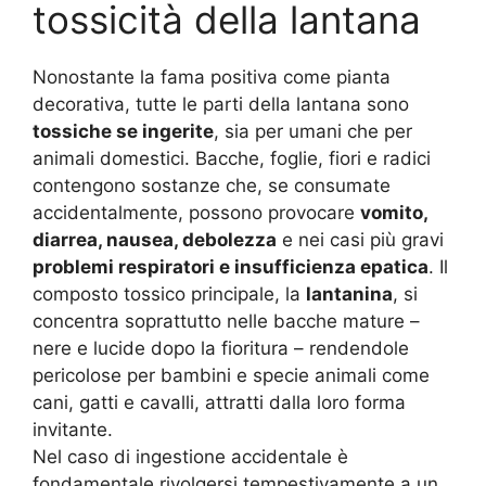
tossicità della lantana
Nonostante la fama positiva come pianta
decorativa, tutte le parti della lantana sono
tossiche se ingerite
, sia per umani che per
animali domestici. Bacche, foglie, fiori e radici
contengono sostanze che, se consumate
accidentalmente, possono provocare
vomito,
diarrea, nausea, debolezza
e nei casi più gravi
problemi respiratori e insufficienza epatica
. Il
composto tossico principale, la
lantanina
, si
concentra soprattutto nelle bacche mature –
nere e lucide dopo la fioritura – rendendole
pericolose per bambini e specie animali come
cani, gatti e cavalli, attratti dalla loro forma
invitante.
Nel caso di ingestione accidentale è
fondamentale rivolgersi tempestivamente a un