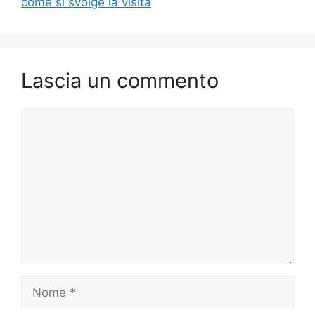
come si svolge la visita
Lascia un commento
Commento
Nome