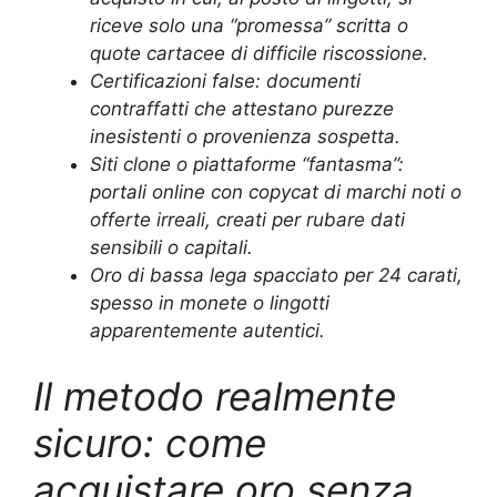
riceve solo una “promessa” scritta o
quote cartacee di difficile riscossione.
Certificazioni false: documenti
contraffatti che attestano purezze
inesistenti o provenienza sospetta.
Siti clone o piattaforme “fantasma”:
portali online con copycat di marchi noti o
offerte irreali, creati per rubare dati
sensibili o capitali.
Oro di bassa lega spacciato per 24 carati,
spesso in monete o lingotti
apparentemente autentici.
Il metodo realmente
sicuro: come
acquistare oro senza