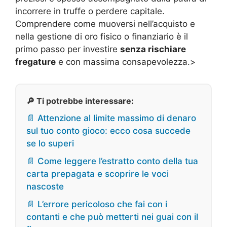
incorrere in truffe o perdere capitale.
Comprendere come muoversi nell’acquisto e
nella gestione di oro fisico o finanziario è il
primo passo per investire
senza rischiare
fregature
e con massima consapevolezza.>
🔎 Ti potrebbe interessare:
📄 Attenzione al limite massimo di denaro
sul tuo conto gioco: ecco cosa succede
se lo superi
📄 Come leggere l’estratto conto della tua
carta prepagata e scoprire le voci
nascoste
📄 L’errore pericoloso che fai con i
contanti e che può metterti nei guai con il