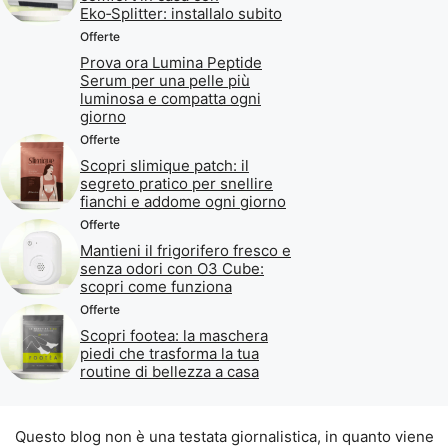
Eko‑Splitter: installalo subito
Offerte
Prova ora Lumina Peptide
Serum per una pelle più
luminosa e compatta ogni
giorno
Offerte
Scopri slimique patch: il
segreto pratico per snellire
fianchi e addome ogni giorno
Offerte
Mantieni il frigorifero fresco e
senza odori con O3 Cube:
scopri come funziona
Offerte
Scopri footea: la maschera
piedi che trasforma la tua
routine di bellezza a casa
Questo blog non è una testata giornalistica, in quanto viene