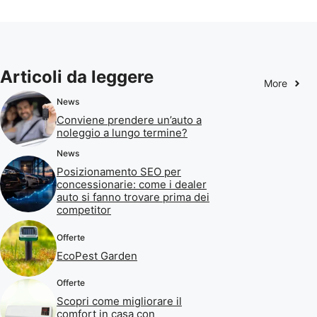
Articoli da leggere
More
News
Conviene prendere un’auto a
noleggio a lungo termine?
News
Posizionamento SEO per
concessionarie: come i dealer
auto si fanno trovare prima dei
competitor
Offerte
EcoPest Garden
Offerte
Scopri come migliorare il
comfort in casa con