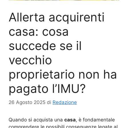
Allerta acquirenti
casa: cosa
succede se il
vecchio
proprietario non ha
pagato l’IMU?
26 Agosto 2025
di
Redazione
Quando si acquista una
casa
, è fondamentale
comprendere le possibili conseguenze legate al