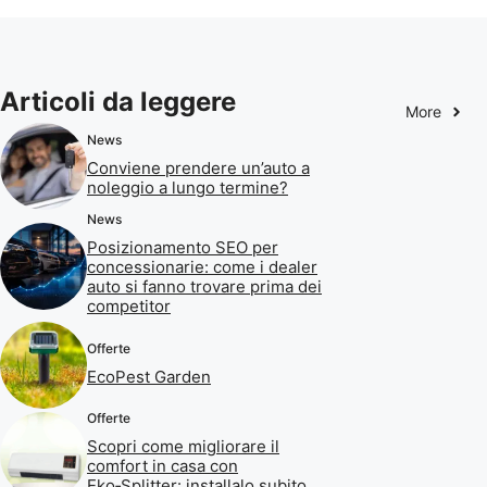
Articoli da leggere
More
News
Conviene prendere un’auto a
noleggio a lungo termine?
News
Posizionamento SEO per
concessionarie: come i dealer
auto si fanno trovare prima dei
competitor
Offerte
EcoPest Garden
Offerte
Scopri come migliorare il
comfort in casa con
Eko‑Splitter: installalo subito