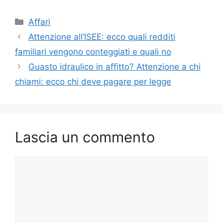
Categorie
Affari
Attenzione all’ISEE: ecco quali redditi
familiari vengono conteggiati e quali no
Guasto idraulico in affitto? Attenzione a chi
chiami: ecco chi deve pagare per legge
Lascia un commento
Commento