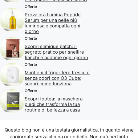
Offerte
Prova ora Lumina Peptide
Serum per una pelle più
luminosa e compatta ogni
giorno
Offerte
Scopri slimique patch: il
segreto pratico per snellire
fianchi e addome ogni giorno
Offerte
Mantieni il frigorifero fresco e
senza odori con O3 Cube:
scopri come funziona
Offerte
Scopri footea: la maschera
piedi che trasforma la tua
routine di bellezza a casa
Questo blog non è una testata giornalistica, in quanto viene
aggiornato senza alcuna periodicità. Non può pertanto