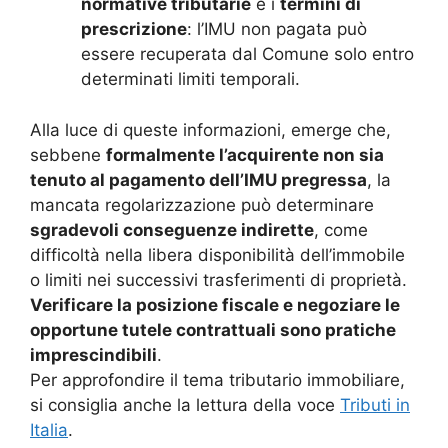
normative tributarie
e i
termini di
prescrizione
: l’IMU non pagata può
essere recuperata dal Comune solo entro
determinati limiti temporali.
Alla luce di queste informazioni, emerge che,
sebbene
formalmente l’acquirente non sia
tenuto al pagamento dell’IMU pregressa
, la
mancata regolarizzazione può determinare
sgradevoli conseguenze indirette
, come
difficoltà nella libera disponibilità dell’immobile
o limiti nei successivi trasferimenti di proprietà.
Verificare la posizione fiscale e negoziare le
opportune tutele contrattuali sono pratiche
imprescindibili
.
Per approfondire il tema tributario immobiliare,
si consiglia anche la lettura della voce
Tributi in
Italia
.